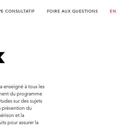
E CONSULTATIF
FOIRE AUX QUESTIONS
EN
k
 a enseigné à tous les
ppement du programme
tudes sur des sujets
a prévention du
érison et la
uits pour assurer la