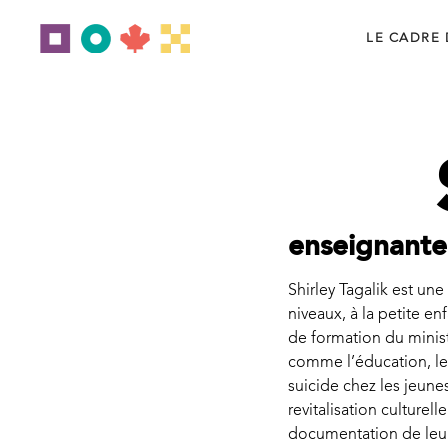
LE CADRE
enseignante 
Shirley Tagalik est une
niveaux, à la petite e
de formation du minist
comme l’éducation, le
suicide chez les jeunes
revitalisation culturell
documentation de leurs