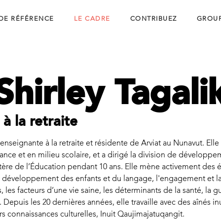
 DE RÉFÉRENCE
LE CADRE
CONTRIBUEZ
GROUP
Shirley Tagali
à la retraite
 enseignante à la retraite et résidente de Arviat au Nunavut. Elle
nfance et en milieu scolaire, et a dirigé la division de dévelo
ère de l’Éducation pendant 10 ans. Elle mène activement des é
 développement des enfants et du langage, l'engagement et l
, les facteurs d’une vie saine, les déterminants de la santé, la gu
e. Depuis les 20 dernières années, elle travaille avec des aînés in
 connaissances culturelles, Inuit Qaujimajatuqangit.